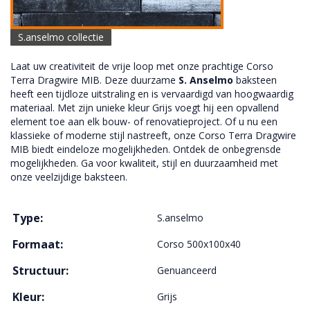
S.anselmo collectie
Laat uw creativiteit de vrije loop met onze prachtige Corso
Terra Dragwire MIB. Deze duurzame
S. Anselmo
baksteen
heeft een tijdloze uitstraling en is vervaardigd van hoogwaardig
materiaal. Met zijn unieke kleur Grijs voegt hij een opvallend
element toe aan elk bouw- of renovatieproject. Of u nu een
klassieke of moderne stijl nastreeft, onze Corso Terra Dragwire
MIB biedt eindeloze mogelijkheden. Ontdek de onbegrensde
mogelijkheden. Ga voor kwaliteit, stijl en duurzaamheid met
onze veelzijdige baksteen.
Type:
S.anselmo
Formaat:
Corso 500x100x40
Structuur:
Genuanceerd
Kleur:
Grijs