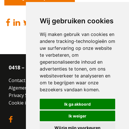
Wij gebruiken cookies
Wij maken gebruik van cookies en
andere tracking-technologieën om
uw surfervaring op onze website
te verbeteren, om
gepersonaliseerde inhoud en
0418 – 55 22 21
advertenties te tonen, om ons
websiteverkeer te analyseren en
Contact
om te begrijpen waar onze
Algemene voorwaarden
bezoekers vandaan komen.
Privacy Statement
Cookie instellingen
Ik ga akkoord
Ik weiger
Wijzig mijn voorkeuren