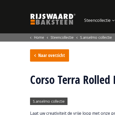
Update cookies preferences
Steencollectie
Home
Steencollectie
S.anselmo collectie
Naar overzicht
Corso Terra Rolled
S.anselmo collectie
Laat uw creativiteit de vrije loop met onze 