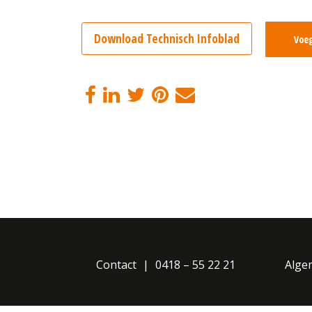
Download Technisch Infoblad
Voeg
Contact
0418 – 55 22 21
Alge