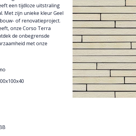
ft een tijdloze uitstraling
. Met zijn unieke kleur Geel
 bouw- of renovatieproject.
reeft, onze Corso Terra
Ontdek de onbegrensde
duurzaamheid met onze
lmo
500x100x40
BB