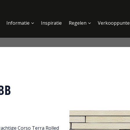
Informatie
Inspiratie
Regelen
Verkooppunte
 BB
prachtige Corso Terra Rolled