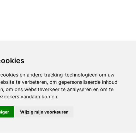
cookies
 cookies en andere tracking-technologieën om uw
ebsite te verbeteren, om gepersonaliseerde inhoud
en, om ons websiteverkeer te analyseren en om te
ezoekers vandaan komen.
eiger
Wijzig mijn voorkeuren
ngen
© Copyright 2026