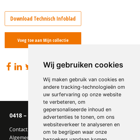
Download Technisch Infoblad
Voeg toe aan Mijn collectie
Wij gebruiken cookies
Wij maken gebruik van cookies en
andere tracking-technologieën om
uw surfervaring op onze website
te verbeteren, om
gepersonaliseerde inhoud en
0418 – 55 22 21
advertenties te tonen, om ons
websiteverkeer te analyseren en
Contact
om te begrijpen waar onze
Algemene voorwaarden
bezoekers vandaan komen.