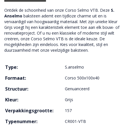
Ontdek de schoonheid van onze Corso Selmo VTB. Deze
S.
Anselmo
baksteen ademt een tijdloze charme uit en is
vervaardigd van hoogwaardig materiaal. Met zijn unieke kleur
Grijs voegt hij een karakteristiek element toe aan elk bouw- of
renovatieproject. Of u nu een klassieke of moderne stijl wilt
creëren, onze Corso Selmo VTB is de ideale keuze. De
mogelijkheden zijn eindeloos. Kies voor kwaliteit, stijl en
duurzaamheid met onze veelzijdige baksteen.
Type:
S.anselmo
Formaat:
Corso 500x100x40
Structuur:
Genuanceerd
Kleur:
Grijs
Verpakkingsgrootte:
157
Typenummer:
CR001-VTB