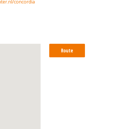
ter.nl/concordia
Route