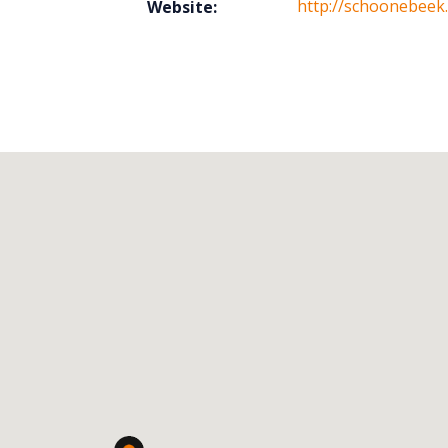
http://schoonebeek.f
Website: