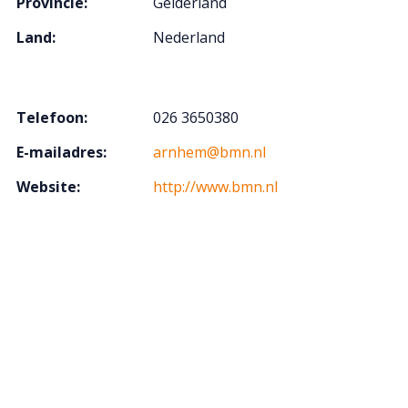
Provincie:
Gelderland
Land:
Nederland
Telefoon:
026 3650380
E-mailadres:
arnhem@bmn.nl
Website:
http://www.bmn.nl