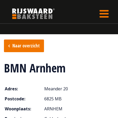
Update cookies preferences
Home
Verkooppunten
Naar overzicht
BMN Arnhem
Adres:
Meander 20
Postcode:
6825 MB
Woonplaats:
ARNHEM