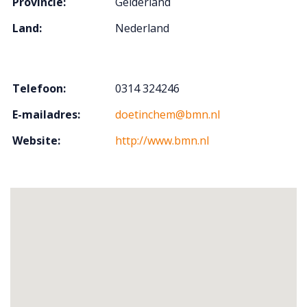
Provincie:
Gelderland
Land:
Nederland
Telefoon:
0314 324246
E-mailadres:
doetinchem@bmn.nl
Website:
http://www.bmn.nl