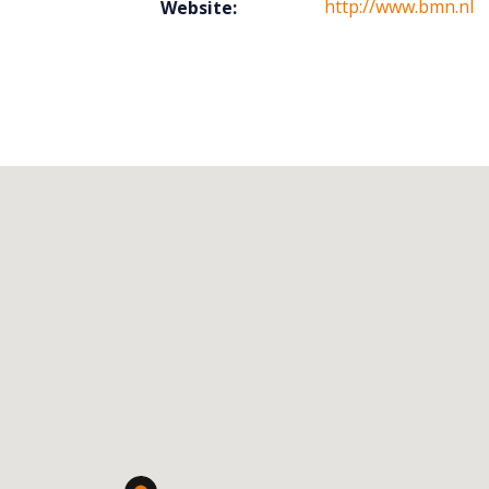
http://www.bmn.nl
Website: