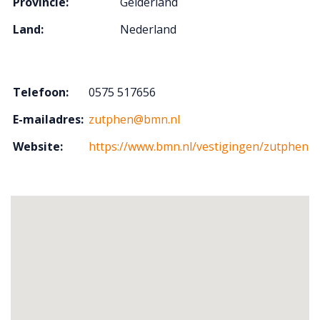
Provincie:
Gelderland
Land:
Nederland
Telefoon:
0575 517656
E-mailadres:
zutphen@bmn.nl
Website:
https://www.bmn.nl/vestigingen/zutphen