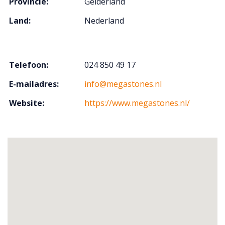
Provincie:
Gelderland
Land:
Nederland
Telefoon:
024 850 49 17
E-mailadres:
info@megastones.nl
Website:
https://www.megastones.nl/