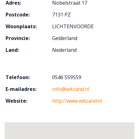
Adres:
Nobelstraat 17
Postcode:
7131 PZ
Woonplaats:
LICHTENVOORDE
Provincie:
Gelderland
Land:
Nederland
Telefoon:
0546 559559
E-mailadres:
info@witzand.nl
Website:
http://www.witzand.nl