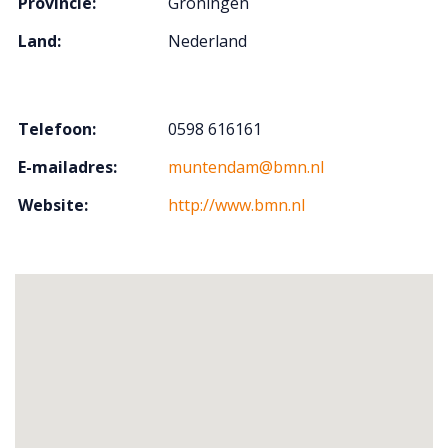
Provincie:
Groningen
Land:
Nederland
Telefoon:
0598 616161
E-mailadres:
muntendam@bmn.nl
Website:
http://www.bmn.nl