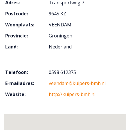
Adres:
Transportweg 7
Postcode:
9645 KZ
Woonplaats:
VEENDAM
Provincie:
Groningen
Land:
Nederland
Telefoon:
0598 612375
E-mailadres:
veendam@kuipers-bmh.nl
Website:
http://kuipers-bmh.nl