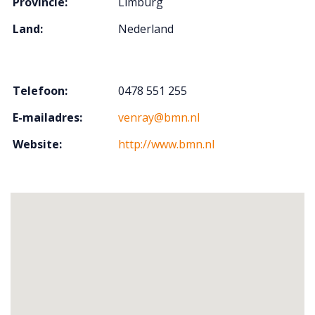
Provincie:
Limburg
Land:
Nederland
Telefoon:
0478 551 255
E-mailadres:
venray@bmn.nl
Website:
http://www.bmn.nl