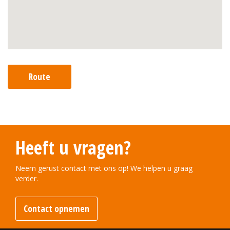
Route
Heeft u vragen?
Neem gerust contact met ons op! We helpen u graag
verder.
Contact opnemen