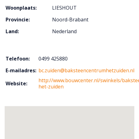
Woonplaats:
LIESHOUT
Provincie:
Noord-Brabant
Land:
Nederland
Telefoon:
0499 425880
E-mailadres:
bc.zuiden@baksteencentrumhetzuiden.nl
http://www.bouwcenter.nl/swinkels/bakst
Website:
het-zuiden