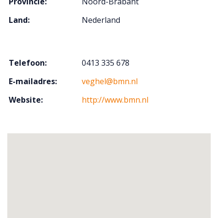
Provincie:
Noord-Brabant
Land:
Nederland
Telefoon:
0413 335 678
E-mailadres:
veghel@bmn.nl
Website:
http://www.bmn.nl