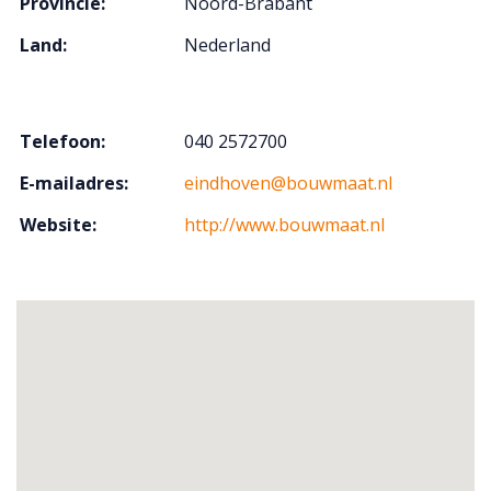
Provincie:
Noord-Brabant
Land:
Nederland
Telefoon:
040 2572700
E-mailadres:
eindhoven@bouwmaat.nl
Website:
http://www.bouwmaat.nl