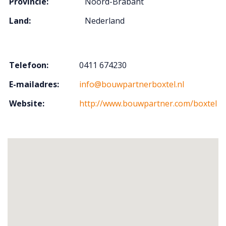
Provincie:
Noord-Brabant
Land:
Nederland
Telefoon:
0411 674230
E-mailadres:
info@bouwpartnerboxtel.nl
Website:
http://www.bouwpartner.com/boxtel