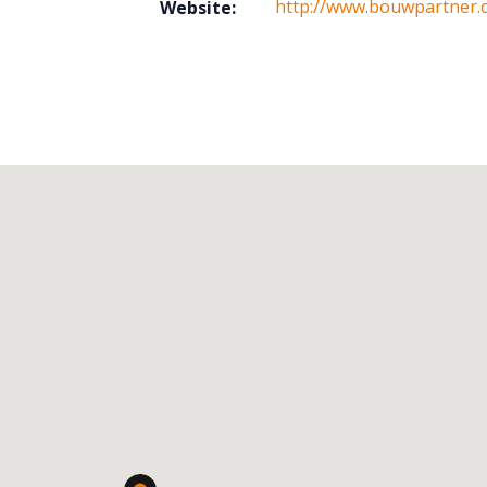
http://www.bouwpartner
Website: