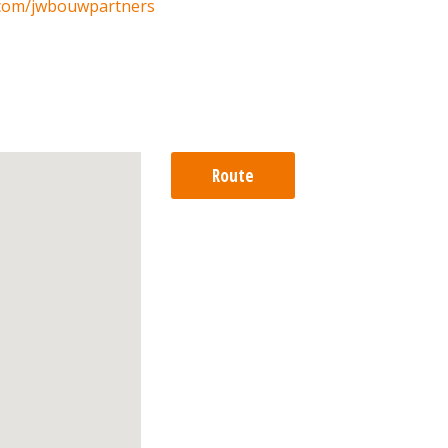
.com/jwbouwpartners
Route