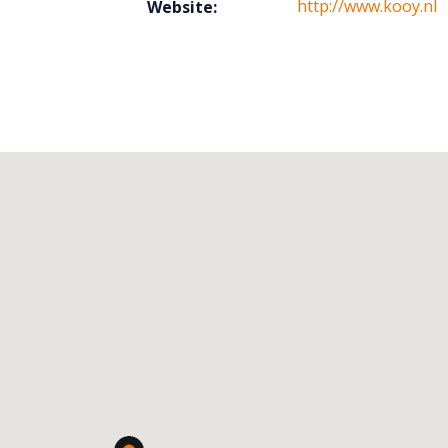
http://www.kooy.nl
Website: