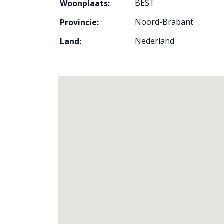
BEST
Woonplaats:
Noord-Brabant
Provincie:
Nederland
Land: