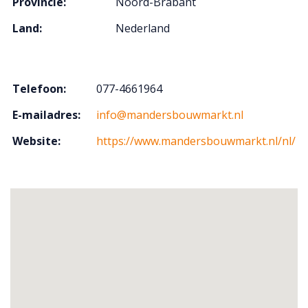
Provincie:
Noord-Brabant
Land:
Nederland
Telefoon:
077-4661964
E-mailadres:
info@mandersbouwmarkt.nl
Website:
https://www.mandersbouwmarkt.nl/nl/