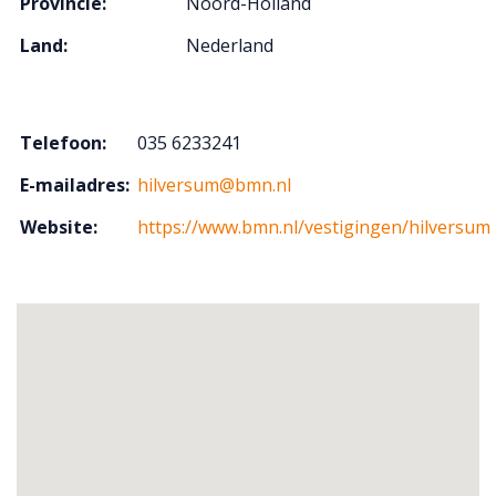
Provincie:
Noord-Holland
Land:
Nederland
Telefoon:
035 6233241
E-mailadres:
hilversum@bmn.nl
Website:
https://www.bmn.nl/vestigingen/hilversum