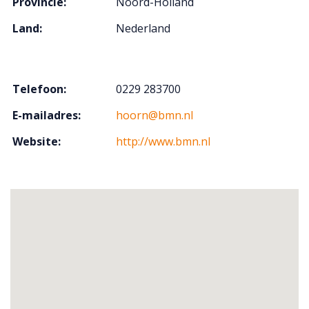
Provincie:
Noord-Holland
Land:
Nederland
Telefoon:
0229 283700
E-mailadres:
hoorn@bmn.nl
Website:
http://www.bmn.nl