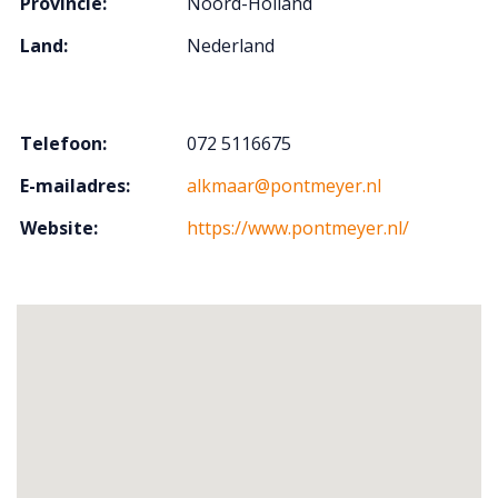
Provincie:
Noord-Holland
Land:
Nederland
Telefoon:
072 5116675
E-mailadres:
alkmaar@pontmeyer.nl
Website:
https://www.pontmeyer.nl/