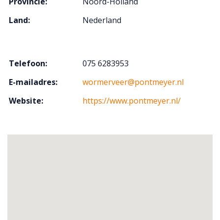
Provincie:
Noord-Holland
Land:
Nederland
Telefoon:
075 6283953
E-mailadres:
wormerveer@pontmeyer.nl
Website:
https://www.pontmeyer.nl/