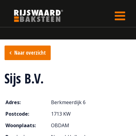
Update cookies preferences
Home
Verkooppunten
Naar overzicht
Sijs B.V.
Adres:
Berkmeerdijk 6
Postcode:
1713 KW
Woonplaats:
OBDAM