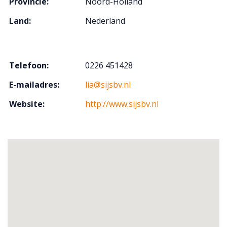
Provincie:
Noord-Holland
Land:
Nederland
Telefoon:
0226 451428
E-mailadres:
lia@sijsbv.nl
Website:
http://www.sijsbv.nl