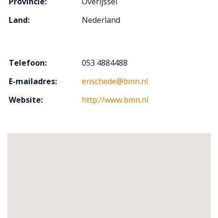
Provincie:
Overijssel
Land:
Nederland
Telefoon:
053 4884488
E-mailadres:
enschede@bmn.nl
Website:
http://www.bmn.nl