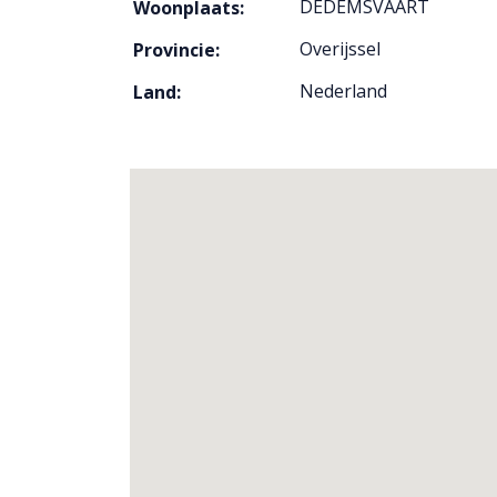
DEDEMSVAART
Woonplaats:
Overijssel
Provincie:
Nederland
Land: