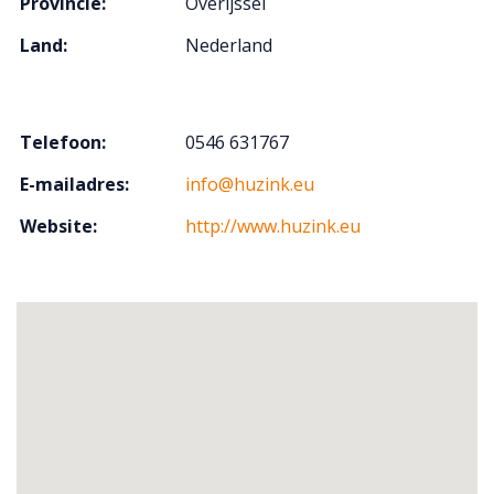
Provincie:
Overijssel
Land:
Nederland
Telefoon:
0546 631767
E-mailadres:
info@huzink.eu
Website:
http://www.huzink.eu