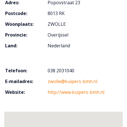
Adres:
Popovstraat 23
Postcode:
8013 RK
Woonplaats:
ZWOLLE
Provincie:
Overijssel
Land:
Nederland
Telefoon:
038 2031040
E-mailadres:
zwolle@kuipers-bmh.nl
Website:
http://www.kuipers-bmh.nl