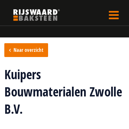
Update cookies preferences
Home
Verkooppunten
Naar overzicht
Kuipers
Bouwmaterialen Zwolle
B.V.