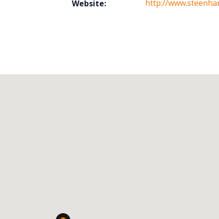
http://www.steenha
Website: