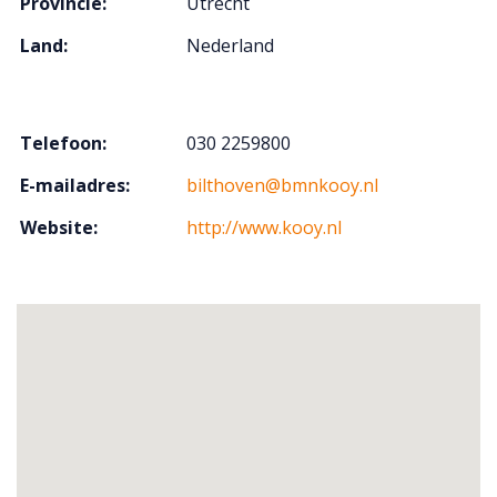
Provincie:
Utrecht
Land:
Nederland
Telefoon:
030 2259800
E-mailadres:
bilthoven@bmnkooy.nl
Website:
http://www.kooy.nl