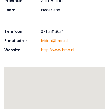
Provincie:
Zuid-Holland
Land:
Nederland
Telefoon:
071 5313631
E-mailadres:
leiden@bmn.nl
Website:
http://www.bmn.nl