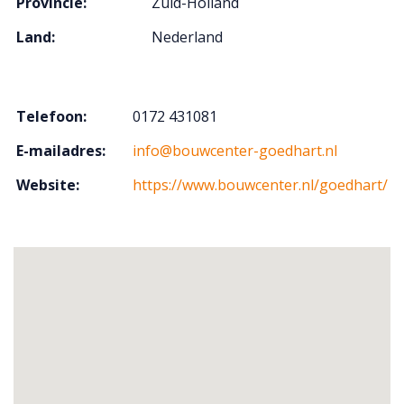
Provincie:
Zuid-Holland
Land:
Nederland
Telefoon:
0172 431081
E-mailadres:
info@bouwcenter-goedhart.nl
Website:
https://www.bouwcenter.nl/goedhart/