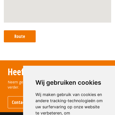
Route
Heeft u vragen?
Wij gebruiken cookies
Neem gerust contact met ons op! We helpen u graag
verder.
Wij maken gebruik van cookies en
andere tracking-technologieën om
Contact opnemen
uw surfervaring op onze website
te verbeteren, om