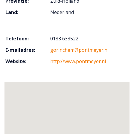
Provincie:
Zuid-Holland
Land:
Nederland
Telefoon:
0183 633522
E-mailadres:
gorinchem@pontmeyer.nl
Website:
http://www.pontmeyer.nl