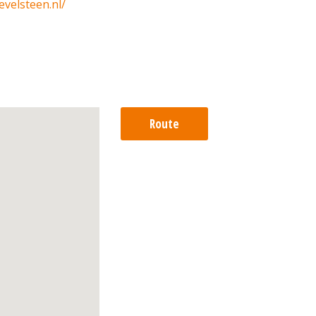
evelsteen.nl/
Route