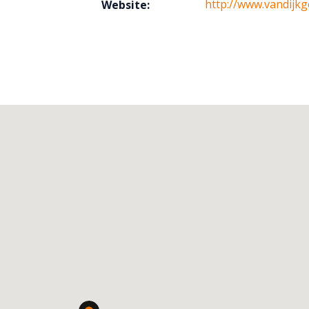
http://www.vandijkg
Website: