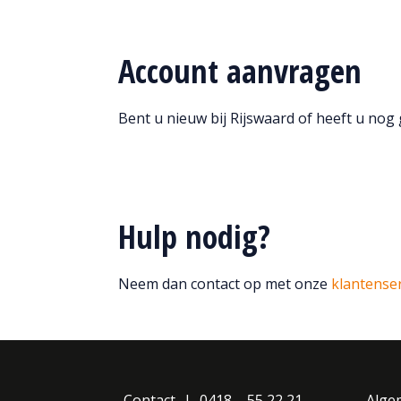
Account aanvragen
Bent u nieuw bij Rijswaard of heeft u no
Hulp nodig?
Neem dan contact op met onze
klantense
Contact
0418 – 55 22 21
Alge