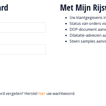
ard
Met Mijn Rij
Uw klantgegevens i
Status van orders v
DOP-document aan
Dilatatie-adviezen 
Steen samples aanv
ord vergeten? Herstel
hier
uw wachtwoord.