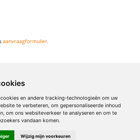
ns
aanvraagformulier
.
cookies
 cookies en andere tracking-technologieën om uw
ebsite te verbeteren, om gepersonaliseerde inhoud
en, om ons websiteverkeer te analyseren en om te
ezoekers vandaan komen.
eiger
Wijzig mijn voorkeuren
ngen