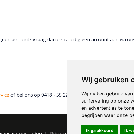
g geen account? Vraag dan eenvoudig een account aan via o
Wij gebruiken 
Wij maken gebruik van
rvice
of bel ons op 0418 - 55 22 21.
surfervaring op onze w
en advertenties te ton
begrijpen waar onze b
Ik ga akkoord
Ik w
mene voorwaarden
Privacy Statement
Cookie instelli