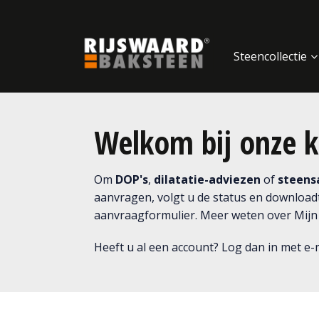
Update cookies preferences
Steencollectie
Welkom bij onze k
Om
DOP's
,
dilatatie-adviezen
of
steen
aanvragen, volgt u de status en download
aanvraagformulier. Meer weten over Mijn
Heeft u al een account? Log dan in met e