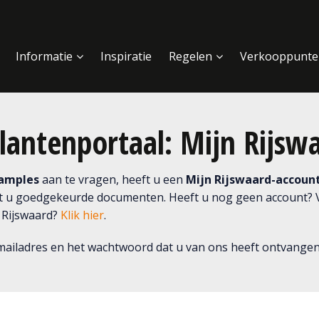
Informatie
Inspiratie
Regelen
Verkooppunte
lantenportaal: Mijn Rijsw
samples
aan te vragen, heeft u een
Mijn Rijswaard-accoun
t u goedgekeurde documenten. Heeft u nog geen account? Vr
 Rijswaard?
Klik hier
.
-mailadres en het wachtwoord dat u van ons heeft ontvangen