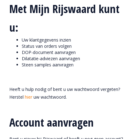
Met Mijn Rijswaard kunt
u:
Uw klantgegevens inzien
Status van orders volgen
DOP-document aanvragen
Dilatatie-adviezen aanvragen
Steen samples aanvragen
Heeft u hulp nodig of bent u uw wachtwoord vergeten?
Herstel
hier
uw wachtwoord.
Account aanvragen
Bent u nieuw bij Rijswaard of heeft u nog geen account?