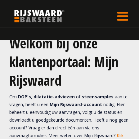
Update cookies preferences
Welkom bij onze
klantenportaal: Mijn
Rijswaard
Om
DOP's
,
dilatatie-adviezen
of
steensamples
aan te
vragen, heeft u een
Mijn Rijswaard-account
nodig. Hier
beheert u eenvoudig uw aanvragen, volgt u de status en
downloadt u goedgekeurde documenten. Heeft u nog geen
account? Vraag er dan direct één aan via ons
aanvraagformulier. Meer weten over Mijn Rijswaard?
Klik