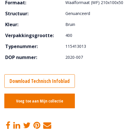
Formaat:
Waalformaat (WF) 210x100x50
Structuur:
Genuanceerd
Kleur:
Bruin
Verpakkingsgrootte:
400
Typenummer:
115413013
DOP nummer:
2020-007
Download Technisch Infoblad
Voeg toe aan Mijn collectie