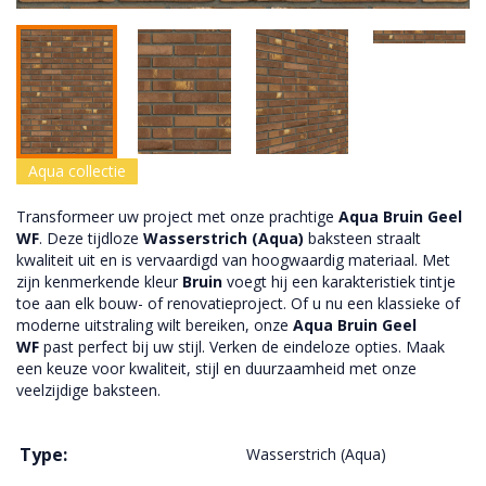
Aqua collectie
Transformeer uw project met onze prachtige
Aqua Bruin Geel
WF
. Deze tijdloze
Wasserstrich (Aqua)
baksteen straalt
kwaliteit uit en is vervaardigd van hoogwaardig materiaal. Met
zijn kenmerkende kleur
Bruin
voegt hij een karakteristiek tintje
toe aan elk bouw- of renovatieproject. Of u nu een klassieke of
moderne uitstraling wilt bereiken, onze
Aqua Bruin Geel
WF
past perfect bij uw stijl. Verken de eindeloze opties. Maak
een keuze voor kwaliteit, stijl en duurzaamheid met onze
veelzijdige baksteen.
Type:
Wasserstrich (Aqua)