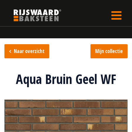
Update cookies preferences
Home
Steencollectie
Aqua collectie
Naar overzicht
Mijn collectie
Aqua Bruin Geel WF