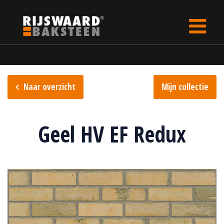
Update cookies preferences
Home
Steencollectie
Handvorm collectie
Naar overzicht
Mijn collectie
Geel HV EF Redux