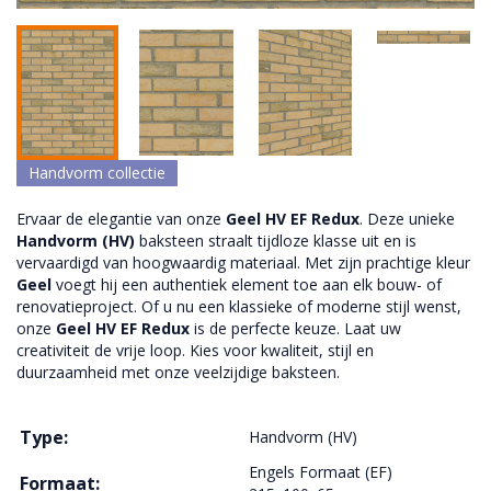
Handvorm collectie
Ervaar de elegantie van onze
Geel HV EF Redux
. Deze unieke
Handvorm (HV)
baksteen straalt tijdloze klasse uit en is
vervaardigd van hoogwaardig materiaal. Met zijn prachtige kleur
Geel
voegt hij een authentiek element toe aan elk bouw- of
renovatieproject. Of u nu een klassieke of moderne stijl wenst,
onze
Geel HV EF Redux
is de perfecte keuze. Laat uw
creativiteit de vrije loop. Kies voor kwaliteit, stijl en
duurzaamheid met onze veelzijdige baksteen.
Type:
Handvorm (HV)
Engels Formaat (EF)
Formaat: